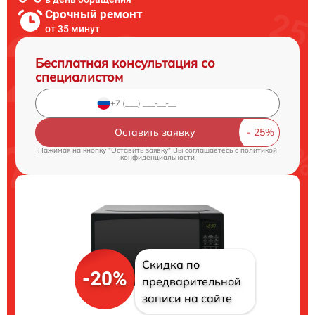
Срочный ремонт
от 35 минут
Бесплатная консультация со
специалистом
Оставить заявку
Нажимая на кнопку "Оставить заявку" Вы соглашаетесь c
политикой
конфиденциальности
Скидка по
-20%
предварительной
записи на сайте