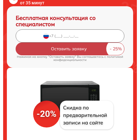
от 35 минут
Бесплатная консультация со
специалистом
Оставить заявку
Нажимая на кнопку "Оставить заявку" Вы соглашаетесь c
политикой
конфиденциальности
Скидка по
-20%
предварительной
записи на сайте