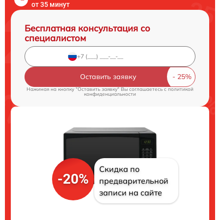
от 35 минут
Бесплатная консультация со
специалистом
Оставить заявку
Нажимая на кнопку "Оставить заявку" Вы соглашаетесь c
политикой
конфиденциальности
Скидка по
-20%
предварительной
записи на сайте