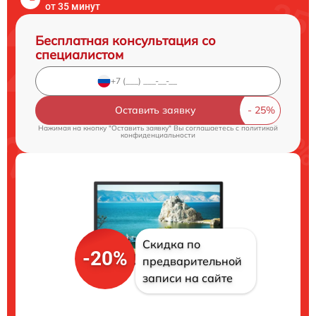
от 35 минут
Бесплатная консультация со
специалистом
Оставить заявку
Нажимая на кнопку "Оставить заявку" Вы соглашаетесь c
политикой
конфиденциальности
Скидка по
-20%
предварительной
записи на сайте