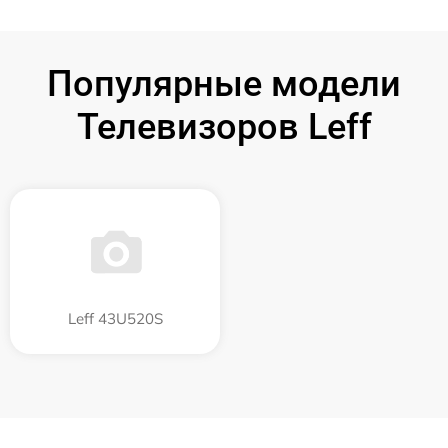
Популярные модели
Телевизоров Leff
Leff 43U520S