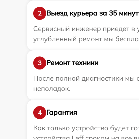
Выезд курьера за 35 минут
2
Сервисный инженер приедет в у
углубленный ремонт мы бесплат
Ремонт техники
3
После полной диагностики мы с
неполадок.
Гарантия
4
Как только устройство будет г
устройства Leff сроком на все в