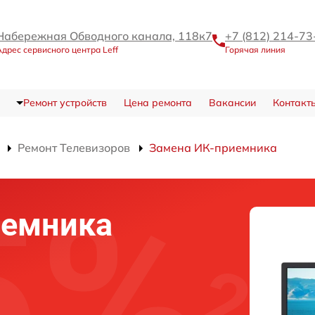
Набережная Обводного канала, 118к7
+7 (812) 214-73
Адрес сервисного центра Leff
Горячая линия
Ремонт устройств
Цена ремонта
Вакансии
Контакт
Ремонт Телевизоров
Замена ИК-приемника
иемника