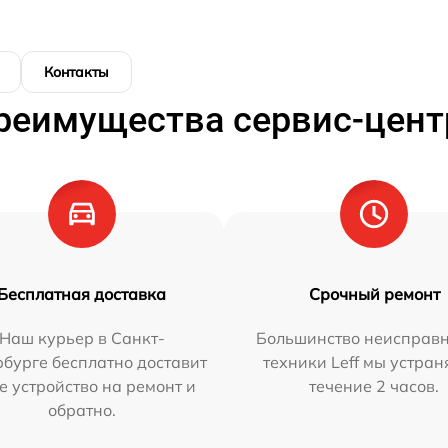
Контакты
реимущества сервис-цент
Бесплатная доставка
Срочный ремонт
Наш курьер в Санкт-
Большинство неисправн
бурге бесплатно доставит
техники Leff мы устран
е устройство на ремонт и
течение 2 часов.
обратно.