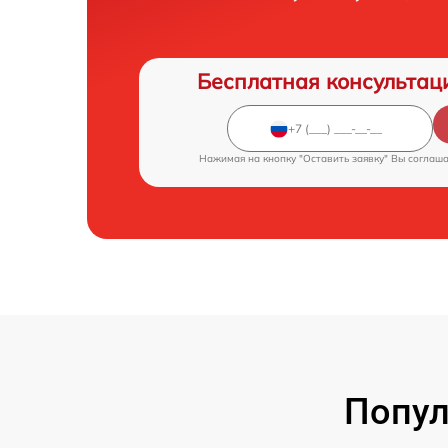
Бесплатная консультац
Нажимая на кнопку "Оставить заявку" Вы соглаш
Попул