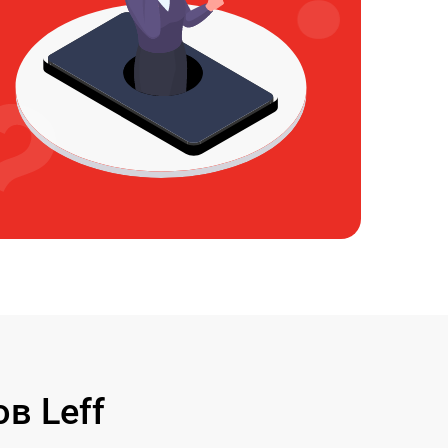
в Leff