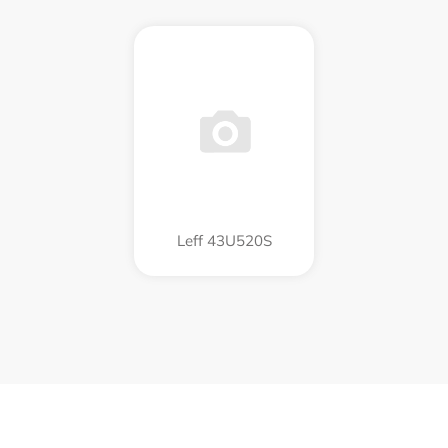
Leff 43U520S