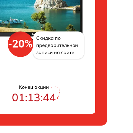
Скидка по
-20%
предварительной
записи на сайте
Конец акции
01:13:43