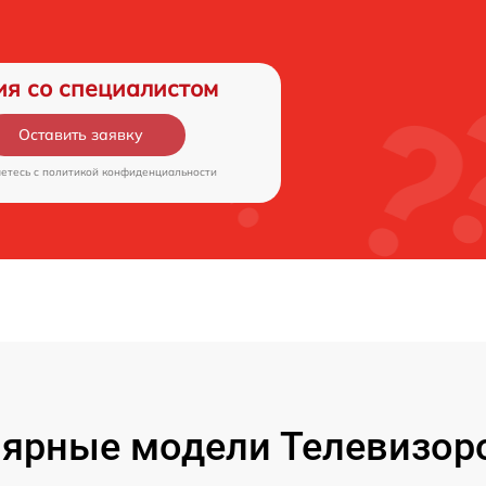
ия со специалистом
Оставить заявку
аетесь c
политикой конфиденциальности
ярные модели Телевизоро