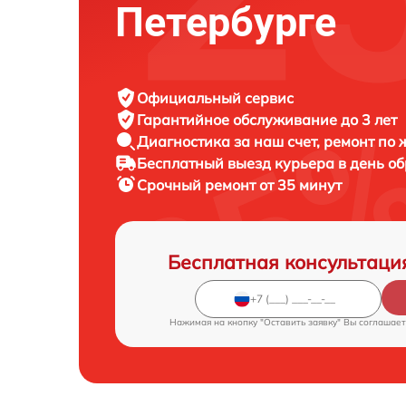
Петербурге
Официальный сервис
Гарантийное обслуживание
до 3 лет
Диагностика за наш счет,
ремонт по
Бесплатный выезд курьера
в день о
Срочный ремонт
от 35 минут
Бесплатная консультаци
Нажимая на кнопку "Оставить заявку" Вы соглашает