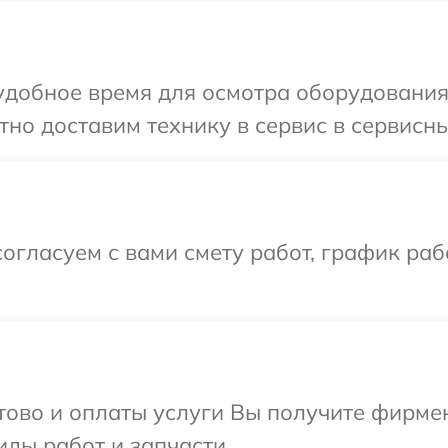
добное время для осмотра оборудования L
но доставим технику в сервис в сервисный
огласуем с вами смету работ, график раб
отово и оплаты услуги Вы получите фирм
иды работ и запчасти.