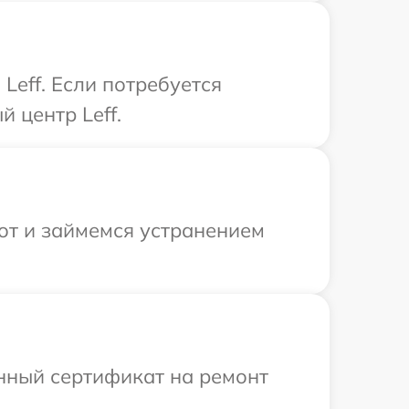
eff. Если потребуется
 центр Leff.
от и займемся устранением
енный сертификат на ремонт