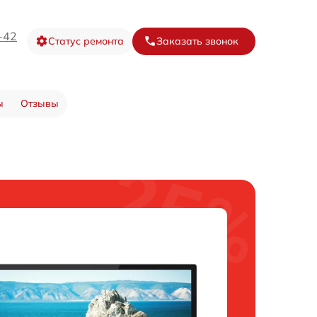
-42
Статус ремонта
Заказать звонок
ы
Отзывы