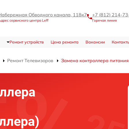
Набережная Обводного канала, 118к7
+7 (812) 214-73
Адрес сервисного центра Leff
Горячая линия
Ремонт устройств
Цена ремонта
Вакансии
Контакт
Ремонт Телевизоров
Замена контроллера питания
ллера
ллера)