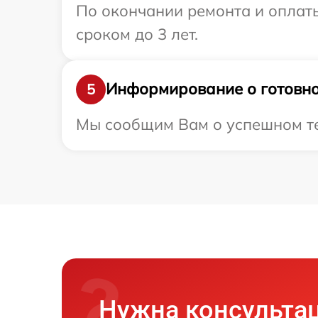
По окончании ремонта и оплаты
сроком до 3 лет.
Информирование о готовно
5
Мы сообщим Вам о успешном тес
Нужна консульта