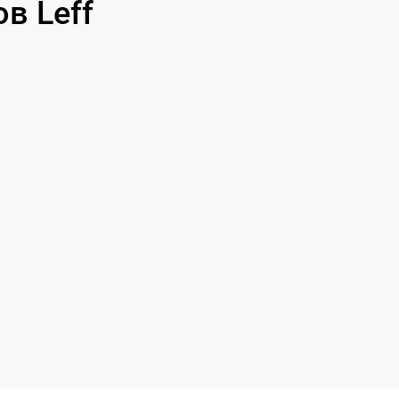
в Leff