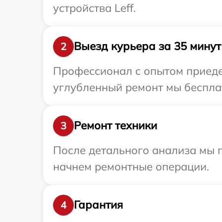
устройства Leff.
Выезд курьера за 35 минут
2
Профессионал с опытом приедет
углубленный ремонт мы бесплат
Ремонт техники
3
После детального анализа мы 
начнем ремонтные операции.
Гарантия
4