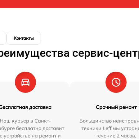
Контакты
реимущества сервис-цент
Бесплатная доставка
Срочный ремонт
Наш курьер в Санкт-
Большинство неисправн
бурге бесплатно доставит
техники Leff мы устран
е устройство на ремонт и
течение 2 часов.