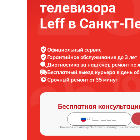
телевизора
Leff в Санкт-П
Официальный сервис
Гарантийное обслуживание
до 3 лет
Диагностика за наш счет,
ремонт по
Бесплатный выезд курьера
в день о
Срочный ремонт
от 35 минут
Бесплатная консультаци
Нажимая на кнопку "Оставить заявку" Вы соглашает