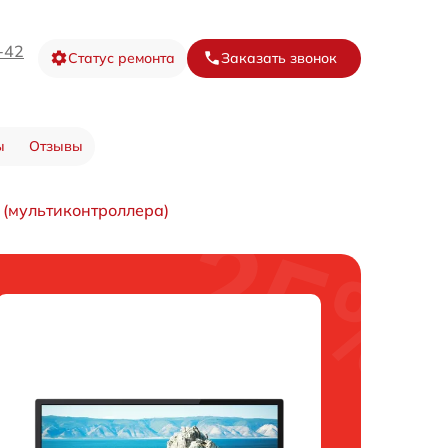
-42
Статус ремонта
Заказать звонок
ы
Отзывы
 (мультиконтроллера)