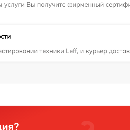
 услуги Вы получите фирменный сертифик
сти
тировании техники Leff, и курьер достав
ция?