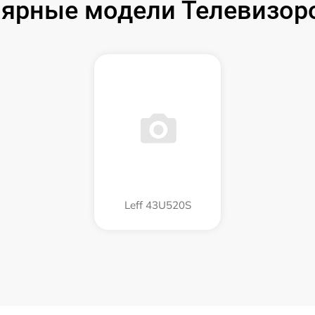
ярные модели Телевизоро
Leff 43U520S