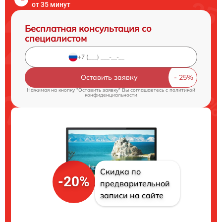
от 35 минут
Бесплатная консультация со
специалистом
Оставить заявку
Нажимая на кнопку "Оставить заявку" Вы соглашаетесь c
политикой
конфиденциальности
Скидка по
-20%
предварительной
записи на сайте